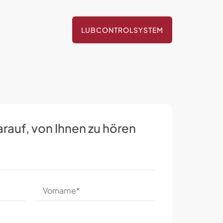
LUBCONTROLSYSTEM
arauf, von Ihnen zu hören
Vorname