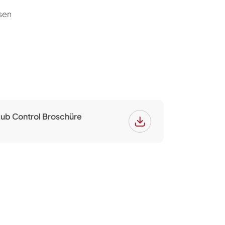
sen
Lub Control Broschüre