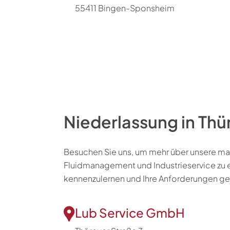
55411 Bingen-Sponsheim
Niederlassung in Thü
Besuchen Sie uns, um mehr über unsere 
Fluidmanagement und Industrieservice zu er
kennenzulernen und Ihre Anforderungen g
Lub Service GmbH