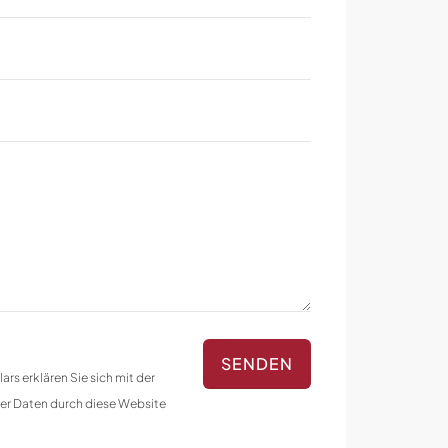
rs erklären Sie sich mit der
rer Daten durch diese Website