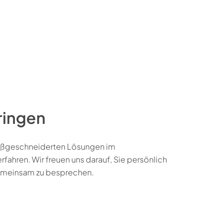
ringen
maßgeschneiderten Lösungen im
fahren. Wir freuen uns darauf, Sie persönlich
emeinsam zu besprechen.