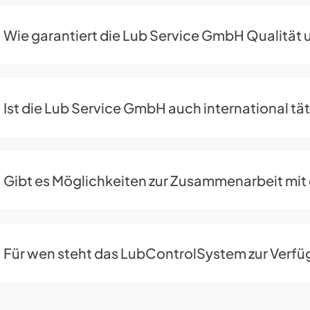
Wie garantiert die Lub Service GmbH Qualität 
Ist die Lub Service GmbH auch international tä
Gibt es Möglichkeiten zur Zusammenarbeit mit
Für wen steht das LubControlSystem zur Verf