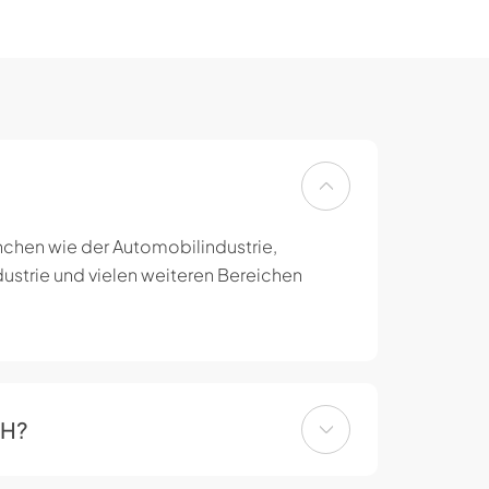
nchen wie der Automobilindustrie,
dustrie und vielen weiteren Bereichen
bH?