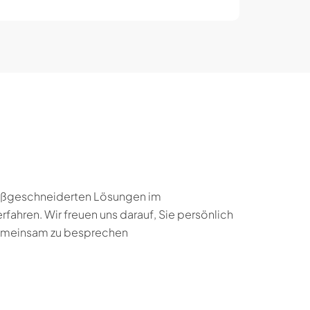
maßgeschneiderten Lösungen im
fahren. Wir freuen uns darauf, Sie persönlich
gemeinsam zu besprechen