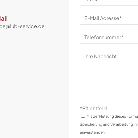
(optional)
E-
ail
Mail
ice@lub-service.de
Adresse
Telefonnummer
Ihre
Nachricht
*Pflichtfeld
Mit der Nutzung dieses Formula
Speicherung und Verarbeitung Ih
einverstanden.