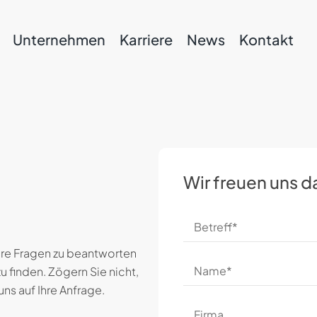
Unternehmen
Karriere
News
Kontakt
Wir freuen uns d
Betreff
Ihre Fragen zu beantworten
Name
u finden. Zögern Sie nicht,
uns auf Ihre Anfrage.
Firma