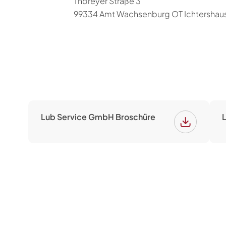
Thöreyer Straße 3
99334 Amt Wachsenburg OT Ichtershau
Lub Service GmbH Broschüre