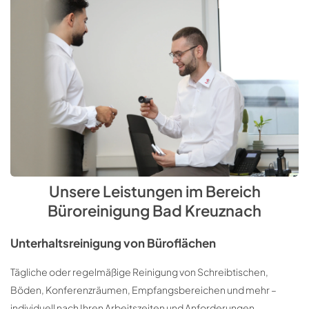
Unsere Leistungen im Bereich
Büroreinigung Bad Kreuznach
Unterhaltsreinigung von Büroflächen
Tägliche oder regelmäßige Reinigung von Schreibtischen,
Böden, Konferenzräumen, Empfangsbereichen und mehr –
individuell nach Ihren Arbeitszeiten und Anforderungen.