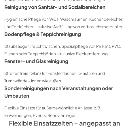
Reinigung von Sanitär- und Sozialbereichen
Hygienische Pflege von WCs, Waschräumen, Küchenbereichen
und Teeküchen – inklusive Auffüllung von Verbrauchsmaterialien.
Bodenpflege & Teppichreinigung
Staubsaugen, feucht wischen, Spezialpflege von Parkett, PVC,
Fliesen oder Teppichböden – inklusive Fleckentfernung.
Fenster- und Glasreinigung
Streifenfreier Glanz für Fensterflächen, Glastüren und
Trennwände – innen wie außen.
Sonderreinigungen nach Veranstaltungen oder
Umbauten
Flexible Einsätze für außergewöhnliche Anlässe, z. B.
Einweihungen, Events, Renovierungen.
Flexible Einsatzzeiten – angepasst an