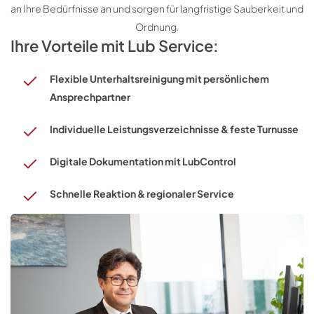
an Ihre Bedürfnisse an und sorgen für langfristige Sauberkeit und
Ordnung.
Ihre Vorteile mit Lub Service:
Flexible Unterhaltsreinigung mit persönlichem
Ansprechpartner
Individuelle Leistungsverzeichnisse & feste Turnusse
Digitale Dokumentation mit LubControl
Schnelle Reaktion & regionaler Service