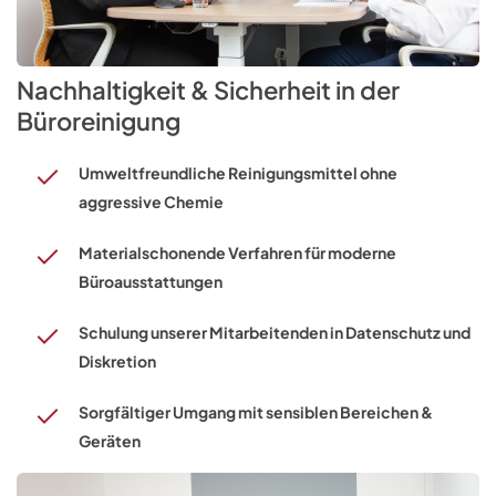
Nachhaltigkeit & Sicherheit in der
Büroreinigung
Umweltfreundliche Reinigungsmittel ohne
aggressive Chemie
Materialschonende Verfahren für moderne
Büroausstattungen
Schulung unserer Mitarbeitenden in Datenschutz und
Diskretion
Sorgfältiger Umgang mit sensiblen Bereichen &
Geräten