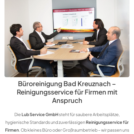
Büroreinigung Bad Kreuznach –
Reinigungsservice für Firmen mit
Anspruch
Die
Lub Service GmbH
steht für saubere Arbeitsplätze,
hygienische Standards und zuverlässigen
Reinigungsservice für
Firmen
. Ob kleines Büro oder Großraumbetrieb – wir passen uns