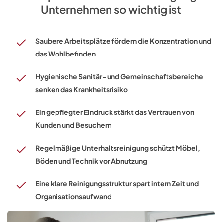
Unternehmen so wichtig ist
Saubere Arbeitsplätze fördern die Konzentration und
das Wohlbefinden
Hygienische Sanitär- und Gemeinschaftsbereiche
senken das Krankheitsrisiko
Ein gepflegter Eindruck stärkt das Vertrauen von
Kunden und Besuchern
Regelmäßige Unterhaltsreinigung schützt Möbel,
Böden und Technik vor Abnutzung
Eine klare Reinigungsstruktur spart intern Zeit und
Organisationsaufwand