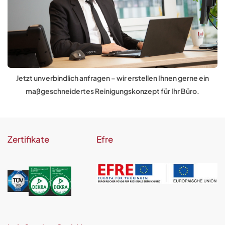
Jetzt unverbindlich anfragen – wir erstellen Ihnen gerne ein
maßgeschneidertes Reinigungskonzept für Ihr Büro.
Zertifikate
Efre